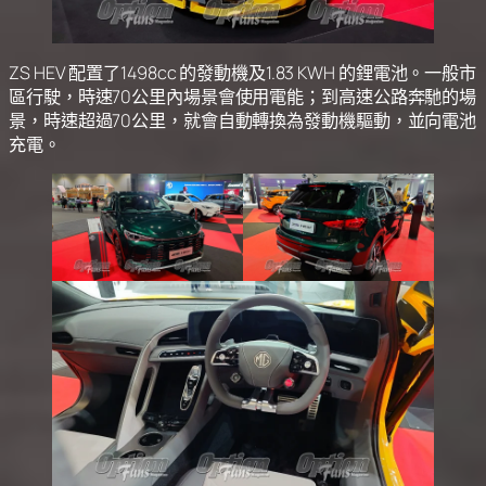
ZS HEV 配置了1498cc 的發動機及1.83 KWH 的鋰電池。一般市
區行駛，時速70公里內場景會使用電能；到高速公路奔馳的場
景，時速超過70公里，就會自動轉換為發動機驅動，並向電池
充電。