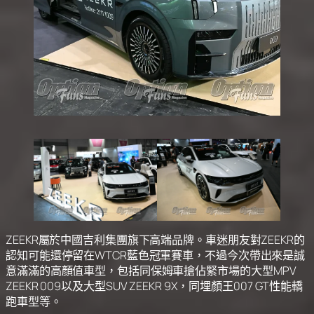
ZEEKR屬於中國吉利集團旗下高端品牌。車迷朋友對ZEEKR的
認知可能還停留在WTCR藍色冠軍賽車，不過今次帶出來是誠
意滿滿的高顏值車型，包括同保姆車搶佔緊市場的大型MPV
ZEEKR 009以及大型SUV ZEEKR 9X，同埋顏王007 GT性能轎
跑車型等。