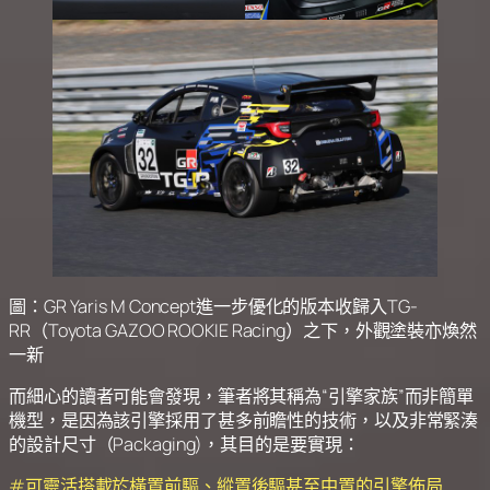
圖：GR Yaris M Concept進一步優化的版本收歸入TG-
RR（Toyota GAZOO ROOKIE Racing）之下，外觀塗裝亦煥然
一新
而細心的讀者可能會發現，筆者將其稱為“引擎家族”而非簡單
機型，是因為該引擎採用了甚多前瞻性的技術，以及非常緊湊
的設計尺寸（Packaging)，其目的是要實現：
#可靈活搭載於橫置前驅、縱置後驅甚至中置的引擎佈局