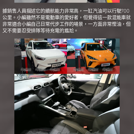
據銷售人員描述它的續航能力非常高，一缸汽油可以行駛700
公里。小編雖然不是電動車的愛好者，但覺得這一款混能車就
非常適合小編自己日常代步工作的場景，一方面非常慳油，但
又不需要忍受排隊等待充電的尷尬。