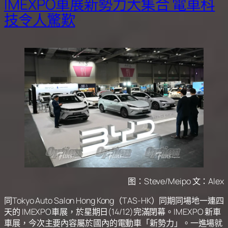
IMEXPO車展新勢力大集合 電車科
技令人驚歎
图：Steve/Meipo 文：Alex
同Tokyo Auto Salon Hong Kong（TAS-HK）同期同場地一連四
天的 IMEXPO車展，於星期日(14/12)完滿閉幕。IMEXPO 新車
車展，今次主要內容屬於國內的電動車「新勢力」。一進場就