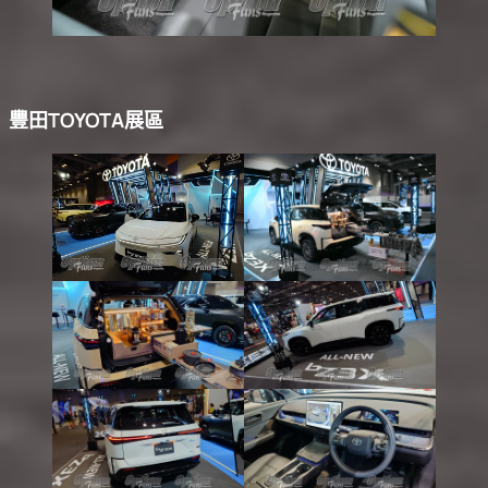
豐田TOYOTA展區