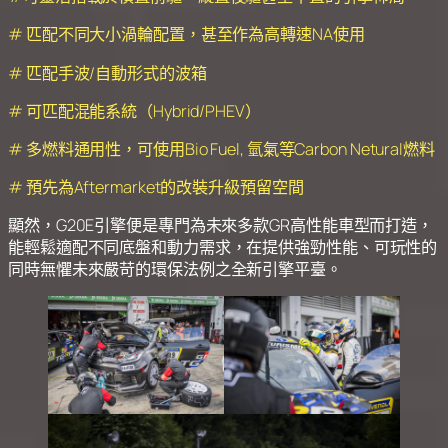
# 匹配不同大小渦輪配置，甚至作為高轉速NA使用
# 匹配手波/自動形式的波箱
# 可匹配混能系統（Hybrid/PHEV）
# 多燃料通用性，可使用Bio Fuel, 氫氣等Carbon Netural燃料
# 預先為Aftermarket的改裝升級預留空間
顯然，G20E引擎便是專門為未來多款GR高性能車型而打造，
能輕鬆適配不同底盤和動力需求，在提供強勁性能、可玩性的
同時無懼未來嚴苛的環保法例之全新引擎平臺。