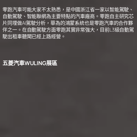
零跑汽車可能大家不太熟悉，是中國浙江省一家以智能駕駛、
自動駕駛、智能聯網為主要特點的汽車廠商。零跑自主研究芯
片同埋做AI駕駛分析，華為的鴻蒙系統也是零跑汽車的合作夥
伴之一。在自動駕駛方面零跑其實非常強大，目前L3級自動駕
駛出租車聽聞已經上路經營。