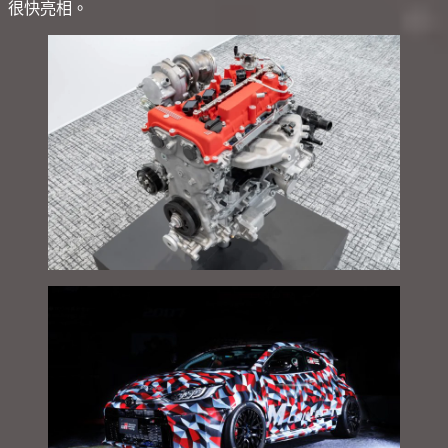
很快亮相。