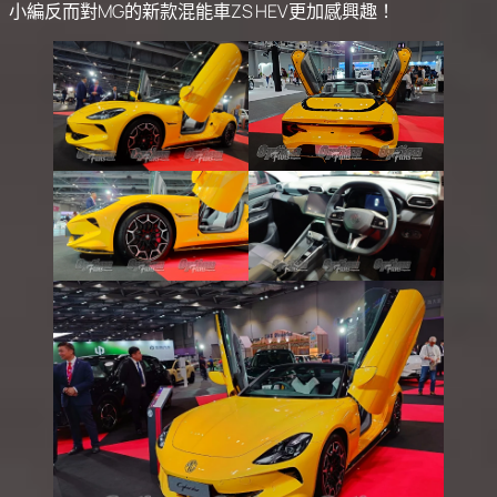
小編反而對MG的新款混能車ZS HEV更加感興趣！