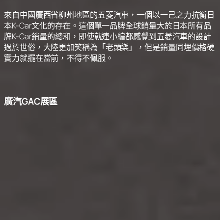
五菱汽車WULING展區