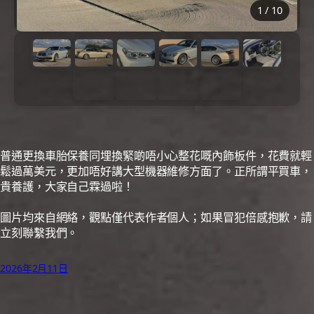
1
/
10
普通更換車胎保養同埋換緊啲唔小心整花嘅內飾板件，花費就輕
鬆過萬美元，更加唔好講大型機器維修方面了。正所謂平買車，
貴養護，大家自己霖過啦！
圖片均來自網絡，觀點僅代表作者個人；如果冒犯倍感抱歉，請
立刻聯繫我們。
2026年2月11日