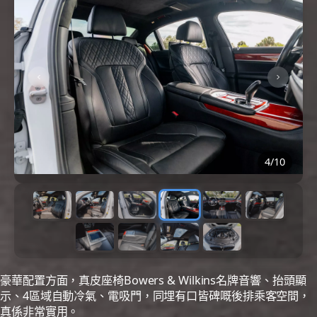
4
/
10
豪華配置方面，真皮座椅Bowers & Wilkins名牌音響、抬頭顯
示、4區域自動冷氣、電吸門，同埋有口皆碑嘅後排乘客空間，
真係非常實用。