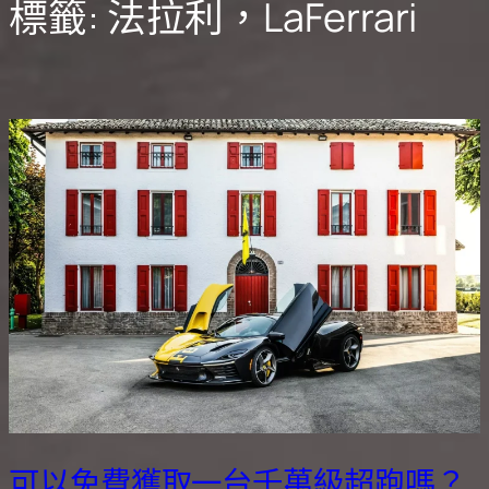
標籤:
法拉利，LaFerrari
可以免費獲取一台千萬級超跑嗎？