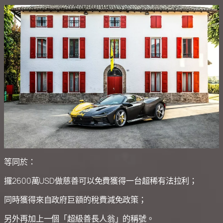
等同於：
攞2600萬USD做慈善可以免費獲得一台超稀有法拉利；
同時獲得來自政府巨額的稅費減免政策；
另外再加上一個「超級善長人翁」的稱號。