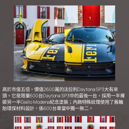
高於市值五倍，價值2600萬的法拉利Daytona SP3大有來
頭。它是限量600台Daytona SP3中的最後一台，採用一半裸
碳另一半Giallo Modena紀念塗裝；內飾特殊紋理使用了舊輪
胎環保材料設計，係600台車當中獨一無二。