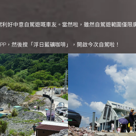
常利好中意自駕遊嘅車友。當然啦，雖然自駕遊範圍僅限
PP，然後搜「浮日藍礦咖啡」，開啟今次自駕啦！