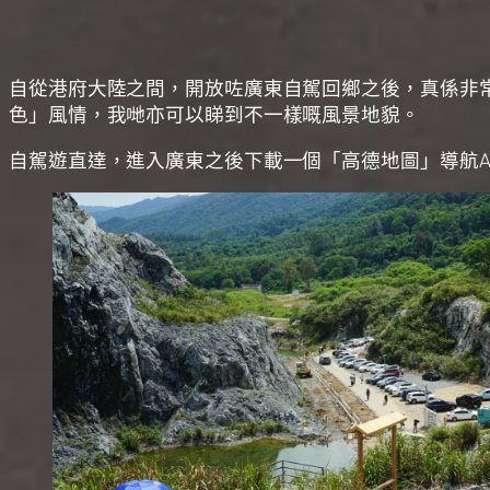
自從港府大陸之間，開放咗廣東自駕回鄉之後，真係非
色」風情，我哋亦可以睇到不一樣嘅風景地貌。
自駕遊直達，進入廣東之後下載一個「高德地圖」導航A