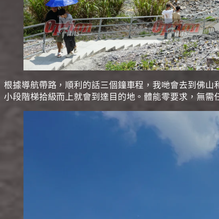
根據導航帶路，順利的話三個鐘車程，我哋會去到佛山
小段階梯拾級而上就會到達目的地。體能零要求，無需