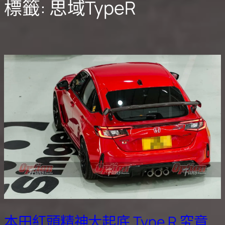
標籤:
思域TypeR
本田紅頭精神大起底 Type R 究竟