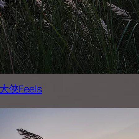
俠Feels