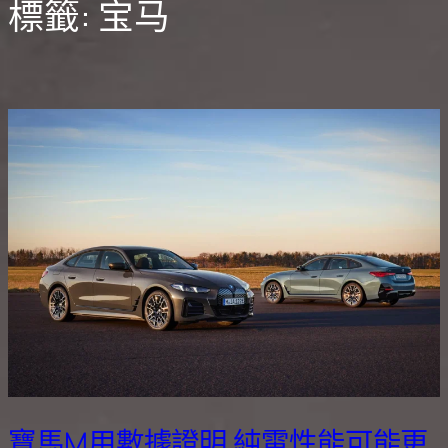
標籤:
宝马
寶馬M用數據證明 純電性能可能更