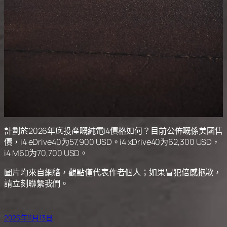
計劃於2026年底投產嘅純電i4價格如何？目前公佈嘅係美國售
價，i4 eDrive40为57,900 USD。i4 xDrive40为62,300 USD，
i4 M60为70,700 USD。
圖片均來自網絡，觀點僅代表作者個人；如果冒犯倍感抱歉，
請立刻聯繫我們。
2025年11月13日