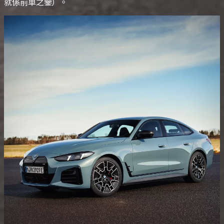
就係前車之鑒）。