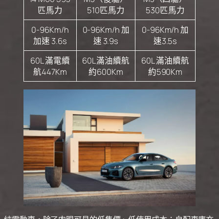
匹馬力
510匹馬力
530匹馬力
0-96Km/h
0-96Km/h 加
0-96Km/h 加
加速 3.6s
速 3.9s
速3.5s
60L 滿電續
60L 滿油續航
60L 滿油續航
航447Km
約600Km
約590Km