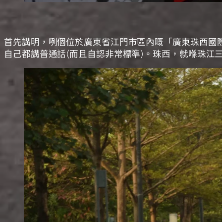
首先講明，咧個位於廣東省江門市區內嘅「廣東珠西國
自己都講普通話(而且自認非常標準)。珠西，就喺珠江