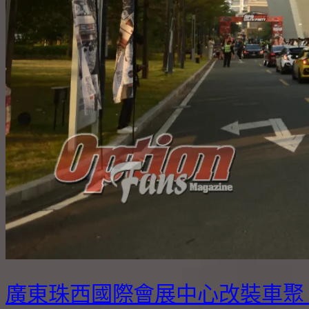
廣東珠西國際會展中心改裝車聚