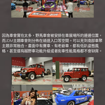
因為車會實在太多，野馬車會被安排在車展場所的邊邊位置，
而JDM主題車會則分佈在過道入口等空間。可以見到南部車聚
主題非常融合，畫面中有賽車、有老爺車，都有低趴姿態風
格，甚至還有越野車功能升級或者街車性能風格都不會缺席。