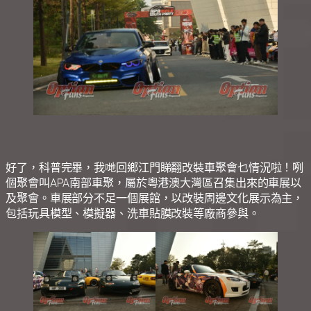
好了，科普完畢，我哋回鄉江門睇翻改裝車聚會乜情況啦！咧
個聚會叫APA南部車聚，屬於粵港澳大灣區召集出來的車展以
及聚會。車展部分不足一個展館，以改裝周邊文化展示為主，
包括玩具模型、模擬器、洗車貼膜改裝等廠商參與。