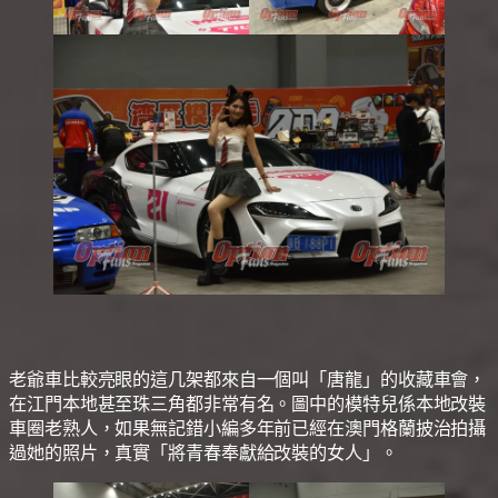
老爺車比較亮眼的這几架都來自一個叫「唐龍」的收藏車會，
在江門本地甚至珠三角都非常有名。圖中的模特兒係本地改裝
車圈老熟人，如果無記錯小編多年前已經在澳門格蘭披治拍攝
過她的照片，真實「將青春奉獻給改裝的女人」。