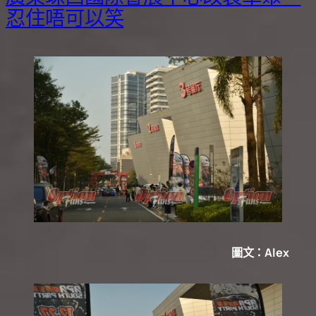
忍住唔可以笑
圖文：Alex