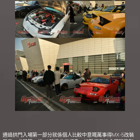
通過拱門入場第一部分就係個人比較中意嘅萬事得MX-5改裝