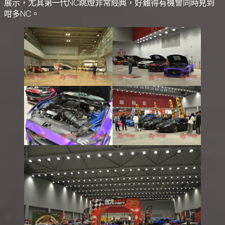
展示，尤其第一代NC跳燈非常經典，好難得有機會同時見到
咁多NC。