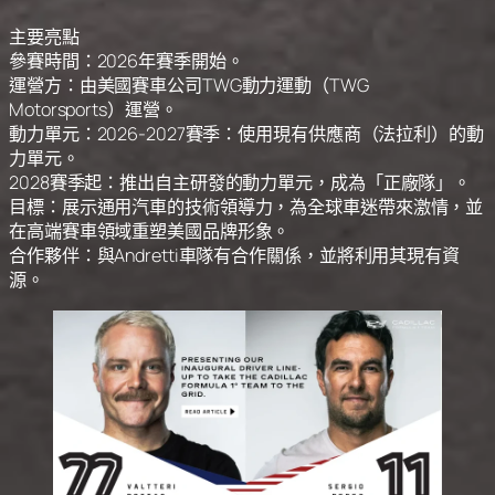
主要亮點
參賽時間：2026年賽季開始。
運營方：由美國賽車公司TWG動力運動（TWG
Motorsports）運營。
動力單元：2026-2027賽季：使用現有供應商（法拉利）的動
力單元。
2028賽季起：推出自主研發的動力單元，成為「正廠隊」。
目標：展示通用汽車的技術領導力，為全球車迷帶來激情，並
在高端賽車領域重塑美國品牌形象。
合作夥伴：與Andretti車隊有合作關係，並將利用其現有資
源。