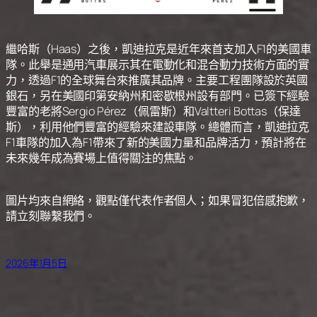
繼哈斯（Haas）之後，凱迪拉克是近年來首支加入F1的美國車
隊。此舉是通用汽車展示其在電動化和混合動力技術方面的實
力，透過F1的全球舞台來推廣其品牌。主要工程團隊設於英國
銀石，另在美國印第安納州和密歇根州設有部門。已簽下經驗
豐富的老將Sergio Pérez（佩雷斯）和Valtteri Bottas（保達
斯），利用他們豐富的經驗來建設車隊。總體而言，凱迪拉克
F1車隊的加入為F1帶來了新的美國力量和品牌活力，預計將在
未來幾年成為賽場上值得關注的焦點。
圖片均來自網絡，觀點僅代表作者個人；如果冒犯倍感抱歉，
請立刻聯繫我們。
2026年1月5日