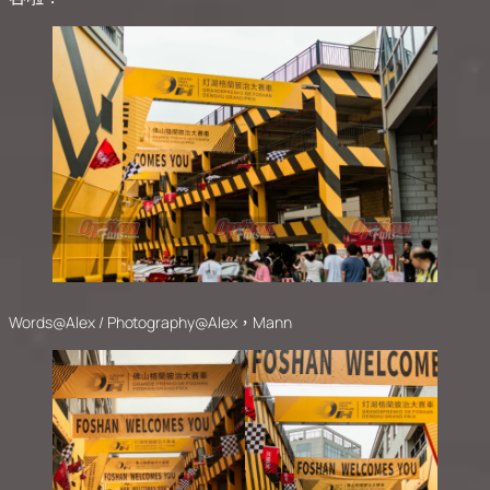
Words@Alex / Photography@Alex，Mann