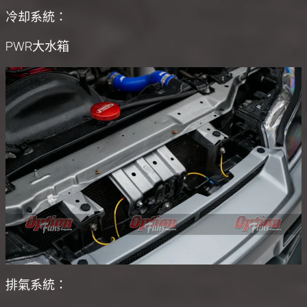
冷却系統：
PWR大水箱
排氣系統：