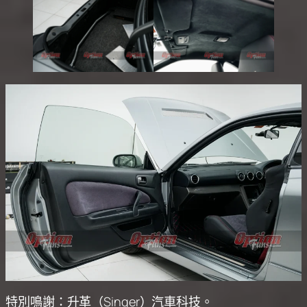
特別鳴謝：升革（Singer）汽車科技。