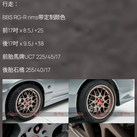
行走：
BBS RG-R rims带定制颜色
前17吋 x 8.5J +25
後17吋 x 9.5J +38
前胎馬牌UC7 225/45/17
後胎石橋 255/40/17