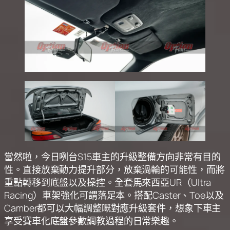
當然啦，今日咧台S15車主的升級整備方向非常有目的
性。直接放棄動力提升部分，放棄渦輪的可能性，而將
重點轉移到底盤以及操控。全套馬來西亞UR（Ultra
Racing）車架強化可謂落足本。搭配Caster、Toe以及
Camber都可以大幅調整嘅對應升級套件，想象下車主
享受賽車化底盤參數調教過程的日常樂趣。