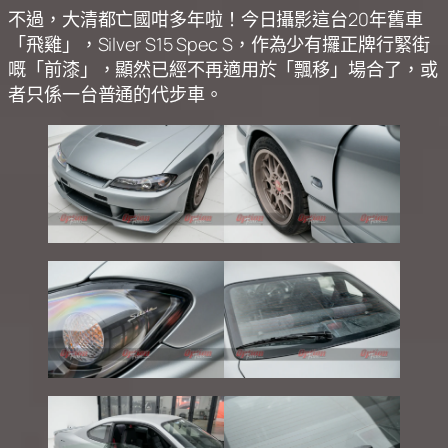
不過，大清都亡國咁多年啦！今日攝影這台20年舊車
「飛雞」，Silver S15 Spec S，作為少有攞正牌行緊街
嘅「前漆」，顯然已經不再適用於「飄移」場合了，或
者只係一台普通的代步車。