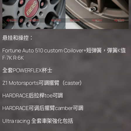
悬挂和操控：
Fortune Auto 510 custom Coilover+短弹簧，彈簧K值
F:7K R:6K
全套POWERFLEX杯士
Z1 Motorsports可調擺臂（caster）
HARDRACE后拉桿toe可調
HARDRACE可调后擺臂camber可調
Ultra racing 全套車架強化包括