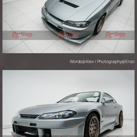
Words@Alex / Photography@Enzo