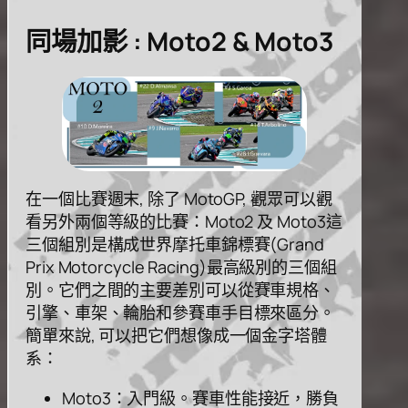
同場加影 : Moto2 & Moto3
在⼀個⽐賽週末, 除了 MotoGP, 觀眾可以觀
看另外兩個等級的⽐賽：Moto2 及 Moto3這
三個組別是構成世界摩托⾞錦標賽(Grand
Prix Motorcycle Racing)最⾼級別的三個組
別。它們之間的主要差別可以從賽⾞規格、
引擎、⾞架、輪胎和參賽⾞⼿⽬標來區分。
簡單來說, 可以把它們想像成⼀個⾦字塔體
系：
Moto3：⼊⾨級。賽⾞性能接近，勝負