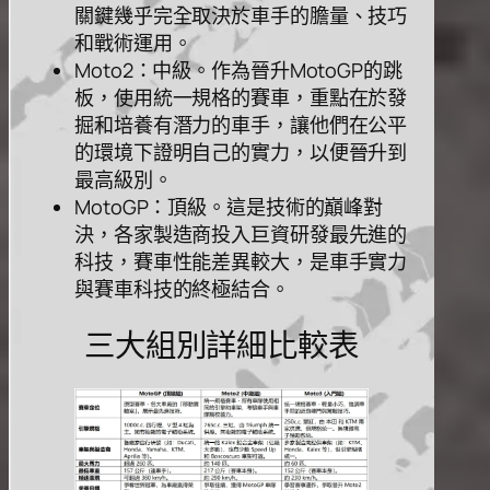
關鍵幾乎完全取決於⾞⼿的膽量、技巧
和戰術運⽤。
Moto2：中級。作為晉升MotoGP的跳
板，使⽤統⼀規格的賽⾞，重點在於發
掘和培養有潛⼒的⾞⼿，讓他們在公平
的環境下證明⾃⼰的實⼒，以便晉升到
最⾼級別。
MotoGP：頂級。這是技術的巔峰對
決，各家製造商投⼊巨資研發最先進的
科技，賽⾞性能差異較⼤，是⾞⼿實⼒
與賽⾞科技的終極結合。
三大組別詳細比較表