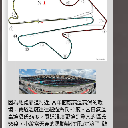
因為地處⾚道附近, 常年⾯臨⾼溫⾼濕的環
境，賽道溫度往往超過攝⽒50度。當⽇氣溫
⾼達攝⽒34度，賽道溫度更達到驚⼈的攝⽒
55度，⼩編當天穿的運動鞋也“甩底”溶了, 雖