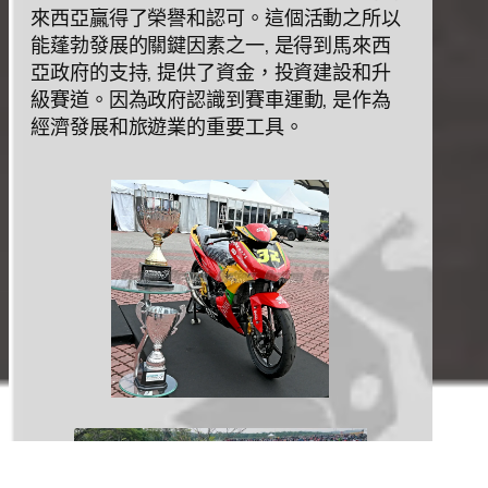
來西亞贏得了榮譽和認可。這個活動之所以
能蓬勃發展的關鍵因素之⼀, 是得到⾺來西
亞政府的⽀持, 提供了資⾦，投資建設和升
級賽道。因為政府認識到賽⾞運動, 是作為
經濟發展和旅遊業的重要⼯具。