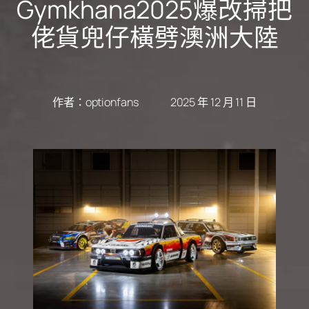
Gymkhana2025爆改掃把
佬貨兜仔橫劈澳洲大陸
作者：
optionfans
2025 年 12 月 11 日