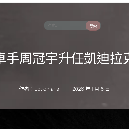
搜索
車手周冠宇升任凱迪拉
作者：
optionfans
2026 年 1 月 5 日