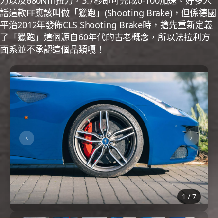
力以及680Nm扭力，3.7秒即可完成0-100加速。好多人
話這款FF應該叫做「獵跑」(Shooting Brake)，但係德國
平治2012年發佈CLS Shooting Brake時，搶先重新定義
了「獵跑」這個源自60年代的古老概念，所以法拉利方
面系並不承認這個品類嘎！
1
/
7