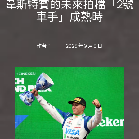
韋斯特賓的未來拍檔「2號
車手」成熟時
作者：
2025 年 9 月 3 日