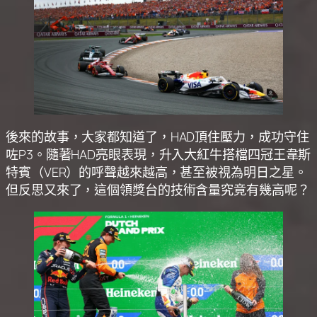
後來的故事，大家都知道了，HAD頂住壓力，成功守住
咗P3。隨著HAD亮眼表現，升入大紅牛搭檔四冠王韋斯
特賓（VER）的呼聲越來越高，甚至被視為明日之星。
但反思又來了，這個領獎台的技術含量究竟有幾高呢？