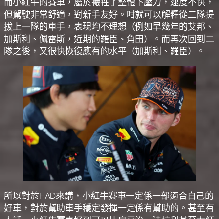
而小紅牛的賽車，屬於犧牲了整體下壓力，速度不快，
但駕駛非常舒適，對新手友好。咁就可以解釋從二隊提
拔上一隊的車手，表現均不理想（例如早幾年的艾邦、
加斯利、佩雷斯，近期的羅臣、角田）。而再次回到二
隊之後，又很快恢復應有的水平（加斯利、羅臣）。
所以對於HAD來講，小紅牛賽車一定係一部適合自己的
好車，對於幫助車手穩定發揮一定係有幫助的。甚至有