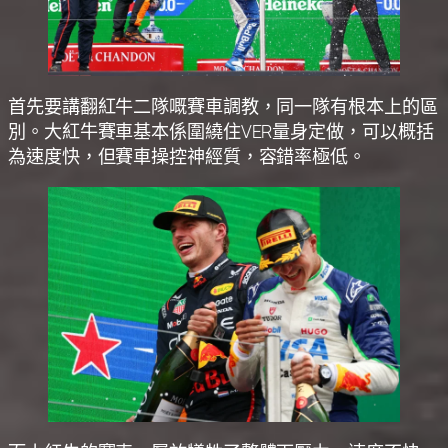
首先要講翻紅牛二隊嘅賽車調教，同一隊有根本上的區
別。大紅牛賽車基本係圍繞住VER量身定做，可以概括
為速度快，但賽車操控神經質，容錯率極低。