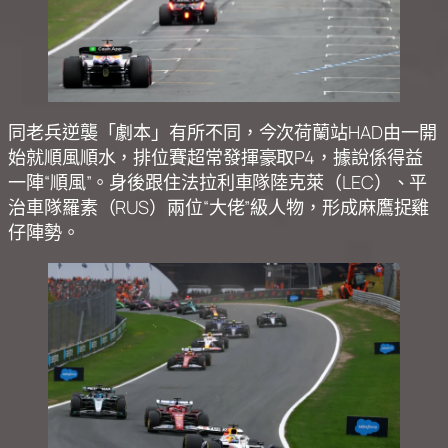
同老兵逆襲「劇本」有所不同，今次荷蘭站HAD由一開
始就順風順水，排位賽超常發揮豪取P4，據說係得益
一陣“順風”。身後跟住法拉利車隊陸克萊（LEC）、平
治車隊羅素（RUS）兩位“大佬”級人物，形成麻鷹捉雞
仔陣勢。