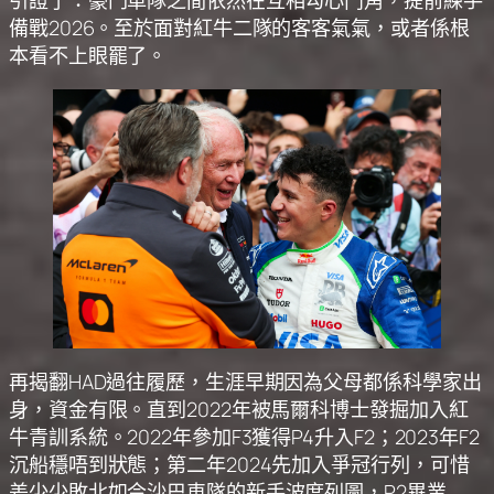
備戰2026。至於面對紅牛二隊的客客氣氣，或者係根
本看不上眼罷了。
再揭翻HAD過往履歷，生涯早期因為父母都係科學家出
身，資金有限。直到2022年被馬爾科博士發掘加入紅
牛青訓系統。2022年參加F3獲得P4升入F2；2023年F2
沉船穩唔到狀態；第二年2024先加入爭冠行列，可惜
差少少敗北如今沙巴車隊的新手波度列圖，P2畢業