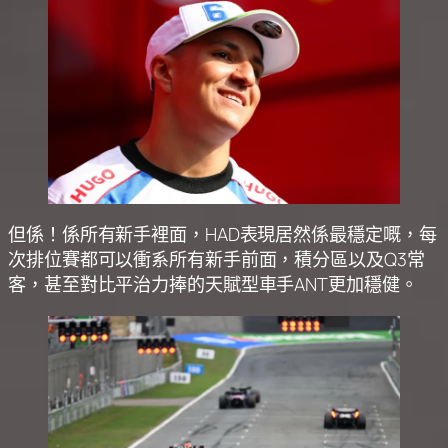
但係！係所有新手裡面，HAD表現居然係最穩定嘅，每
次排位賽都可以衝系所有新手前面，積分區以及Q3常
客，甚至對比平治力捧的天賦型車手ANT更加穩健。