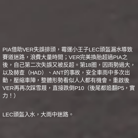
PIA借助VER失誤排頭，霉運小王子LEC頭盔漏水導致
賽道迷路，浪費大量時間；VER完美換胎超過PIA之
後，自己第二次失誤又被反超。第18圈，因雨勢過大，
以及赫查（HAD）、ANT的事故，安全車雨中多次出
動，壓縮車陣，整體形勢看似人人都有機會。重啟後
VER再再次踩雪屐，直接跌倒P10（後尾都追翻P5，實
力！）
LEC頭盔入水，大雨中迷路。