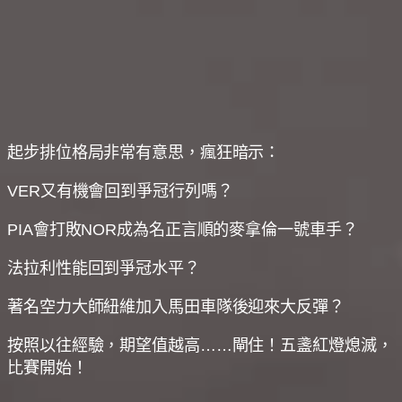
起步排位格局非常有意思，瘋狂暗示：
VER又有機會回到爭冠行列嗎？
PIA會打敗NOR成為名正言順的麥拿倫一號車手？
法拉利性能回到爭冠水平？
著名空力大師紐維加入馬田車隊後迎來大反彈？
按照以往經驗，期望值越高……閘住！五盞紅燈熄滅，
比賽開始！