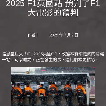
2025 F1英國站 預判了F1
大電影的預判
作者：
2025 年 7 月 9 日
信息量巨大！F1 2025英國GP，改變本賽季走向的關鍵
一站。可以咁講，正在發生的事，遠比劇本更精彩。