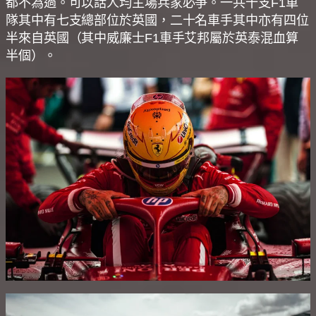
都不為過。可以話人均主場兵家必爭。一共十支F1車
隊其中有七支總部位於英國，二十名車手其中亦有四位
半來自英國（其中威廉士F1車手艾邦屬於英泰混血算
半個）。