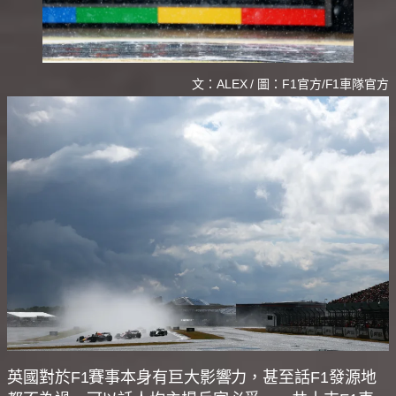
文：ALEX / 圖：F1官方/F1車隊官方
英國對於F1賽事本身有巨大影響力，甚至話F1發源地