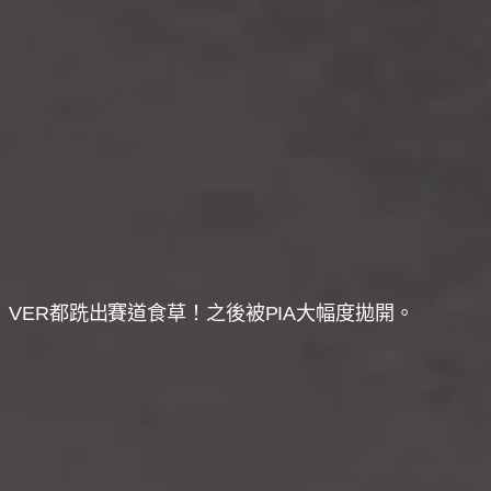
VER都跣出賽道食草！之後被PIA大幅度拋開。