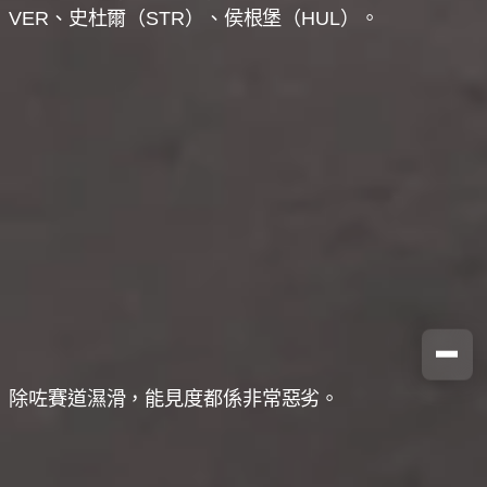
VER、史杜爾（STR）、侯根堡（HUL）。
除咗賽道濕滑，能見度都係非常惡劣。