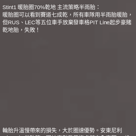
Stint1 暖胎圈70%乾地 主流策略半雨胎：
暖胎圈可以看到賽道七成乾，所有車隊用半雨胎暖胎，
但RUS、LEC等五位車手放棄發車格PIT Line起步豪賭
乾地胎，失敗！
輪胎升溫慢帶來的損失，大於圈速優勢。安東尼利