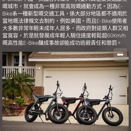
嘅城市，就會成為一種非常高效嘅通勤方式。因為E-
Bike系一種新型嘅交通工具，係大部分地區都不適用於
當地嘅法律條文去制約，例如美國。而且E-Bike使用者
大多數非常年輕未成年人居多，而政府對這類人群又相
當寬容，於是就發展成年輕人騎住速度輕鬆超60Km/h
嘅高性能E-Bike釀成事故卻能成功逃避責任和懲罰。