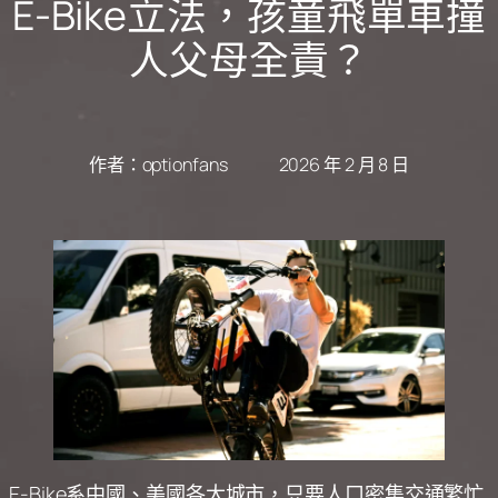
E-Bike立法，孩童飛單車撞
人父母全責？
作者：
optionfans
2026 年 2 月 8 日
E-Bike系中國、美國各大城市，只要人口密集交通繁忙