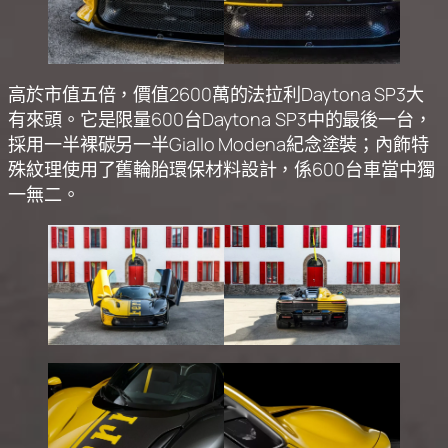
高於市值五倍，價值2600萬的法拉利Daytona SP3大
有來頭。它是限量600台Daytona SP3中的最後一台，
採用一半裸碳另一半Giallo Modena紀念塗裝；內飾特
殊紋理使用了舊輪胎環保材料設計，係600台車當中獨
一無二。