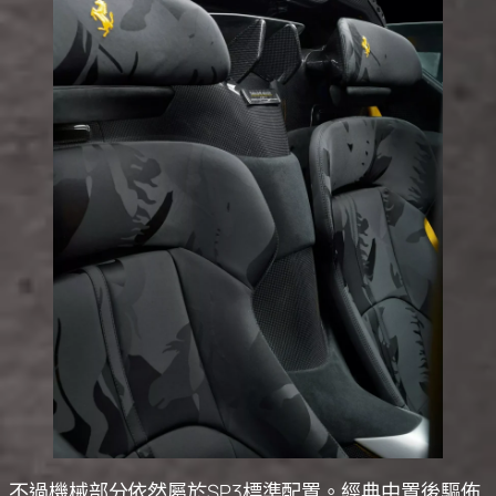
不過機械部分依然屬於SP3標準配置。經典中置後驅佈