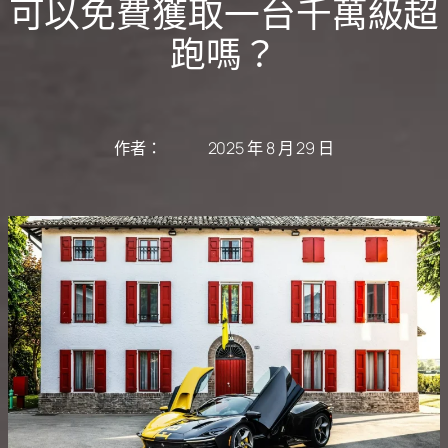
可以免費獲取一台千萬級超
跑嗎？
作者：
2025 年 8 月 29 日