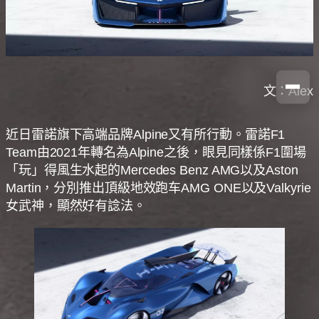
文：Alex
近日雷諾旗下高端品牌Alpine又有所行動。雷諾F1
Team由2021年轉名為Alpine之後，眼見同樣係F1圍場
「玩」得風生水起的Mercedes Benz AMG以及Aston
Martin，分別推出頂級地效跑车AMG ONE以及Valkyrie
女武神，顯然好有諗法。