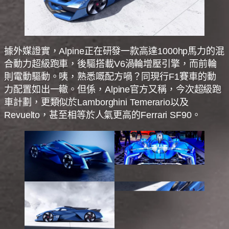
據外媒證實，Alpine正在研發一款高達1000hp馬力的混
合動力超級跑車，後驅搭載V6渦輪增壓引擎，而前輪
則電動驅動。咦，熟悉嘅配方喎？同現行F1賽車的動
力配置如出一轍。但係，Alpine官方又稱，今次超級跑
車計劃，更類似於Lamborghini Temerario以及
Revuelto，甚至相等於人氣更高的Ferrari SF90。