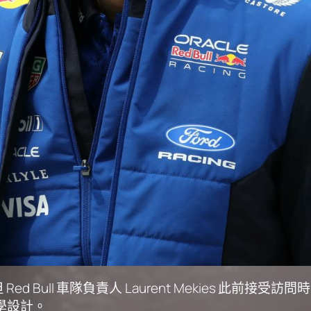
 Bull 車隊負責人 Laurent Mekies 此前接
學設計。