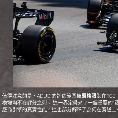
值得注意的是，ADUO 的評估範圍被
嚴格限制
在”I
模塊均不在評分之列。 這一界定帶來了一個重要的”
廠商引擎的真實性能。這也部分解釋了為何在賽道上一路