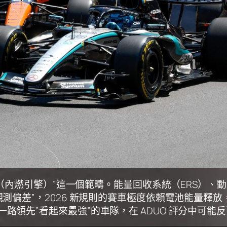
CE（內燃引擎）”這一個範疇。能量回收系統（ERS）、
觀測偏差”，2026 新規則的賽車極度依賴電池能量釋
領先”看起來最強”的車隊，在 ADUO 評分中可能反