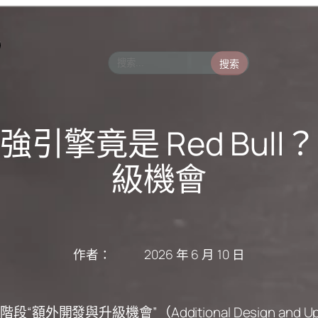
搜索
擎竟是 Red Bull？
級機會
作者：
2026 年 6 月 10 日
外開發與升級機會”（Additional Design and Upg