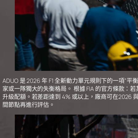
ADUO 是 2026 年 F1 全新動力單元規則下
家或一隊獨大的失衡格局。 根據 FIA 的官方條款：若某廠
升級配額。若差距達到 4% 或以上，廠商可在202
間節點再進行評估。