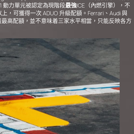
M-01 動力單元被認定為現階段
最強
ICE（內燃引擎），不
以上，可獲得一次 ADUO 升級配額。Ferrari、Audi 與
雖然同時獲最高配額，並不意味着三家水平相當，只能反映各方