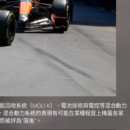
動能回收系統（MGU-K）、電池技術與電控等混合動力
放，混合動力系統的表現有可能在某種程度上掩蓋各家
而被評為”落後”。