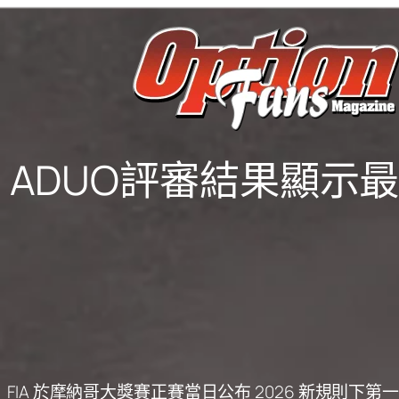
ADUO評審結果顯示最強引
FIA 於摩納哥大獎賽正賽當日公布 2026 新規則下第一階段“額