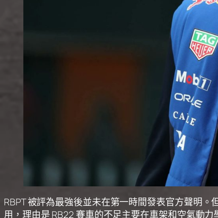
RBPT 被評為最強後並未在第一時間發表官方聲明。但 Red
用，理由是 RB22 賽車的不足主要在車架和空氣動力