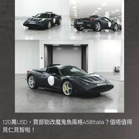
120萬USD，買部勁改魔鬼魚風格458Italia？值唔值得
見仁見智啦！