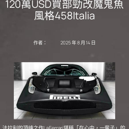
120萬USD買部勁改魔鬼魚
風格458Italia
作者：
2025 年 8 月 14 日
法拉利的頂峰之作LaFerrari堪稱「在心中，一輩子」的