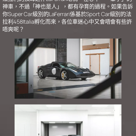
神車，不過「神也是人」，都有孕育的過程。如果告訴
你Super Car級別的LaFerrari係基於Sport Car級別的法
拉利458Italia孵化而來，各位車迷心中又會唔會有些許
唔爽呢？