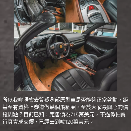
所以我哋唔會去質疑咧部原型車是否能夠正常啓動，距
甚至有資格上賽道做幾個飛馳圈。至於大家最關心的價
錢問題？目前已知，距售價為71.5萬美元，不過係拍賣
行真實成交價，已經去到咗120萬美元。