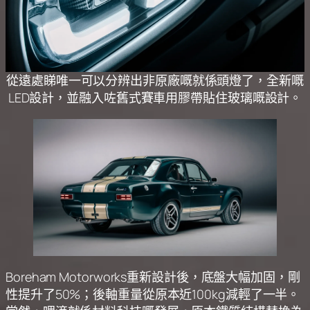
從遠處睇唯一可以分辨出非原廠嘅就係頭燈了，全新嘅
LED設計，並融入咗舊式賽車用膠帶貼住玻璃嘅設計。
Boreham Motorworks重新設計後，底盤大幅加固，剛
性提升了50%；後軸重量從原本近100kg減輕了一半。