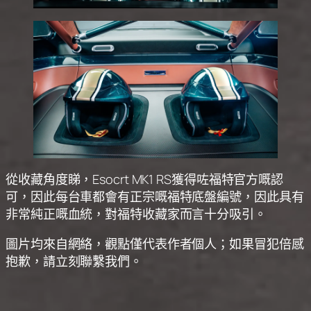
從收藏角度睇，Esocrt MK1 RS獲得咗福特官方嘅認
可，因此每台車都會有正宗嘅福特底盤編號，因此具有
非常純正嘅血統，對福特收藏家而言十分吸引。
圖片均來自網絡，觀點僅代表作者個人；如果冒犯倍感
抱歉，請立刻聯繫我們。