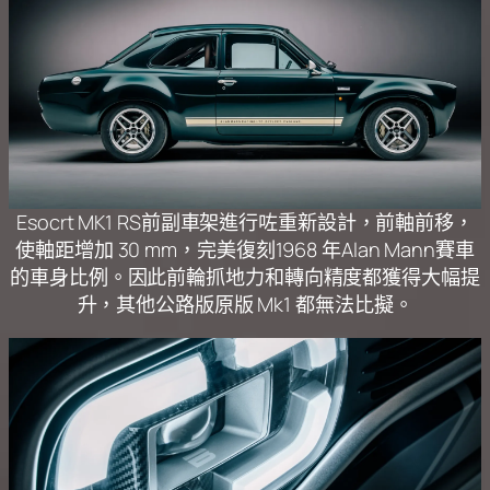
Esocrt MK1 RS前副車架進行咗重新設計，前軸前移，
使軸距增加 30 mm，完美復刻1968 年Alan Mann賽車
的車身比例。因此前輪抓地力和轉向精度都獲得大幅提
升，其他公路版原版 Mk1 都無法比擬。