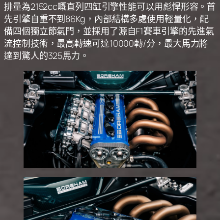
排量為2152cc嘅直列四缸引擎性能可以用彪悍形容。首
先引擎自重不到86Kg，內部結構多處使用輕量化，配
備四個獨立節氣門，並採用了源自F1賽車引擎的先進氣
流控制技術，最高轉速可達10000轉/分，最大馬力將
達到驚人的325馬力。