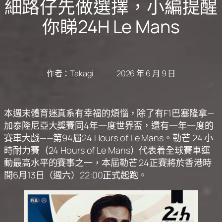
細路仔先做選擇，小編提醒
你睇24H Le Mans
作者：
Takagi
2026 年 6 月 9 日
本週末體育迷真系有幸福的煩惱，除了有F1巴塞隆拿—
加泰隆尼亞大獎賽同4年一度世界盃，還有一年一度的
賽車大戲——第94屆24 Hours of Le Mans。勒芒 24 小
時耐力賽（24 Hours of Le Mans）代表着全球賽車運
動最高水平的賽事之一，本屆勒芒 24正賽將於香港時
間6月13日（週六）22:00正式起跑。