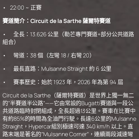
• 22:00 ~ 正賽
賽道簡介：Circuit de la Sarthe 薩爾特賽道
• 全長：13.626 公里（勒芒專門賽道+部分公共道路
組合）
• 彎道：38 個（左彎 18 / 右彎 20）
• 最長直路：Mulsanne Straight 約 6 公里
• 賽事歷史：始於 1923 年，2026 年為第 94 屆
Circuit de la Sarthe（薩爾特賽道）是世界上獨一無二
的”半賽道半公路”——它由常設的Bugatti賽道與一段公
共道路臨時封閉組成，全長超過13公里。賽車在比賽中
有約85%的時間為全油門行駛。長達6公里的Mulsanne
Straight，Hypercar組別極速可達 340 km/h 以上。直
路末端是著名的”Mulsanne Corner”，連續兩段減速彎