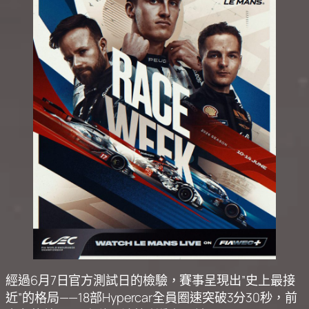
經過6月7日官方測試日的檢驗，賽事呈現出”史上最接
近”的格局——18部Hypercar全員圈速突破3分30秒，前