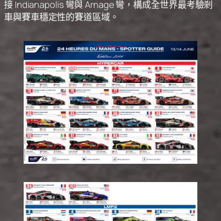
接 Indianapolis 彎與 Arnage 彎，構成全世界最考驗剎
車與賽車穩定性的賽道區域。