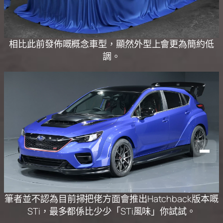
相比此前發佈嘅概念車型，顯然外型上會更為簡約低
調。
筆者並不認為目前掃把佬方面會推出Hatchback版本嘅
STi，最多都係比少少「STi風味」你試試。