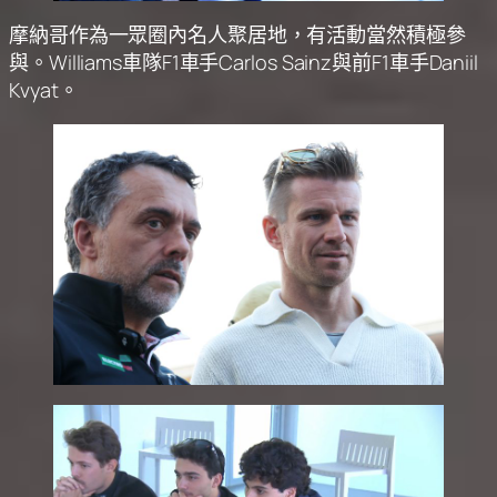
摩納哥作為一眾圈內名人聚居地，有活動當然積極參
與。Williams車隊F1車手Carlos Sainz與前F1車手Daniil
Kvyat。