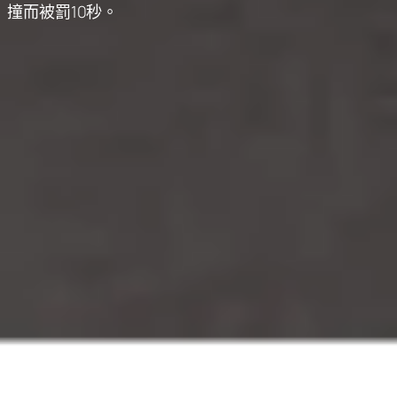
撞而被罰10秒。