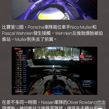
比賽第12圈，Porsche車隊兩位車手Nico Muller和
Pascal Wehrlein發生接觸，Wehrlein左後胎爆胎被迫
進站，Muller則失去了前翼。
在差不多同一時間，Nissan車隊的Oliver Rowland也出
現爆胎，被迫進站之後跌至隊尾，徹底失去積分希望。