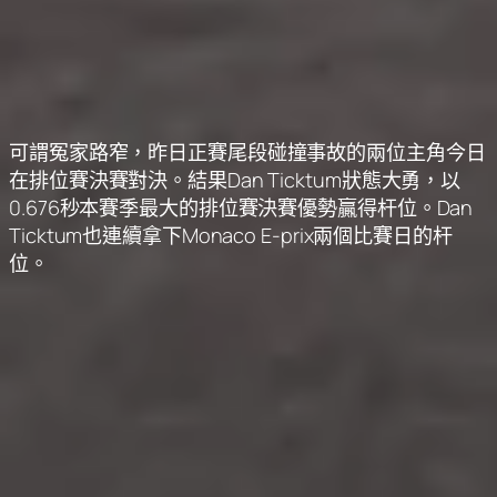
可謂冤家路窄，昨日正賽尾段碰撞事故的兩位主角今日
在排位賽決賽對決。結果Dan Ticktum狀態大勇，以
0.676秒本賽季最大的排位賽決賽優勢贏得杆位。Dan
Ticktum也連續拿下Monaco E-prix兩個比賽日的杆
位。