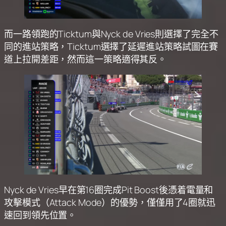
而一路領跑的Ticktum與Nyck de Vries則選擇了完全不
同的進站策略，Ticktum選擇了延遲進站策略試圖在賽
道上拉開差距，然而這一策略適得其反。
Nyck de Vries早在第16圈完成Pit Boost後憑着電量和
攻擊模式（Attack Mode）的優勢，僅僅用了4圈就迅
速回到領先位置。