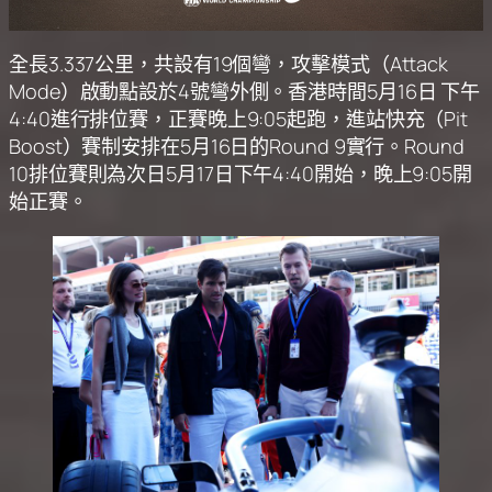
全長3.337公里，共設有19個彎，攻擊模式（Attack
Mode）啟動點設於4號彎外側。香港時間5月16日 下午
4:40進行排位賽，正賽晚上9:05起跑，進站快充（Pit
Boost）賽制安排在5月16日的Round 9實行。Round
10排位賽則為次日5月17日下午4:40開始，晚上9:05開
始正賽。