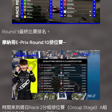
Round 9最終比賽排名。
摩納哥E-Prix Round 10排位賽—
時間來到週日Race 2分組排位賽（Group Stage）A組