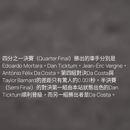
四分之一決賽（Quarter Final）勝出的車手分別是
Edoardo Mortara，Dan Ticktum，Jean-Éric Vergne，
António Félix Da Costa。第四組對決Da Costa與
Taylor Barnard的差距只有驚人的0.001秒。半決賽
（Semi Final）的對決第一組由本站狀態出色的Dan
Ticktum順利晉級，而另一組勝出者是Da Costa。