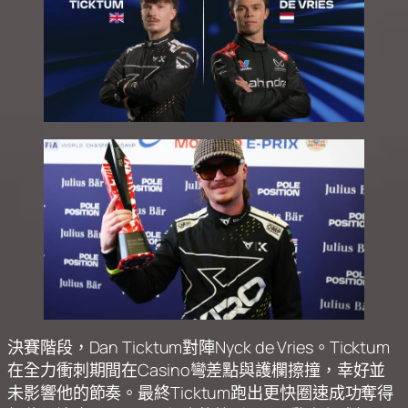
決賽階段，Dan Ticktum對陣Nyck de Vries。Ticktum
在全力衝刺期間在Casino彎差點與護欄擦撞，幸好並
未影響他的節奏。最終Ticktum跑出更快圈速成功奪得