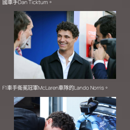
國車手Dan Ticktum。
F1車手衛冕冠軍McLaren車隊的Lando Norris。