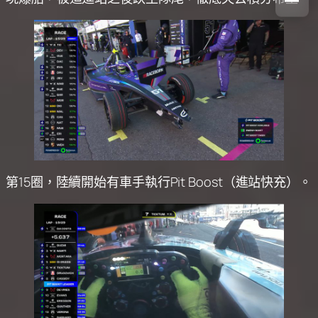
第15圈，陸續開始有車手執行Pit Boost（進站快充）。