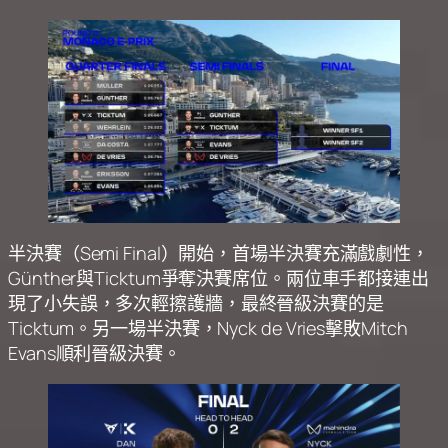
半決賽（Semi Final）開始，首場半決賽充滿戲劇性，
Günther與Ticktum爭奪決賽席位。兩位車手都接連出
現了小失誤，多次輕擦護牆，最終晉級決賽的是
Ticktum。另一場半決賽，Nyck de Vries擊敗Mitch
Evans順利晉級決賽。