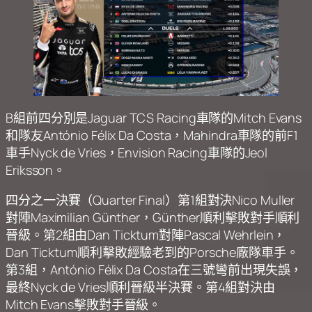
B組前四分別是Jaguar TCS Racing車隊的Mitch Evans
和隊友António Félix Da Costa，Mahindra車隊的前F1
車手Nyck de Vries，Envision Racing車隊的Jeol
Eriksson。
四分之一決賽（Quarter Final）第1組對決Nico Muller
對陣Maximilian Günther，Günther順利擊敗對手順利
晉級。第2組由Dan Ticktum對陣Pascal Wehrlein，
Dan Ticktum順利擊敗經驗老到的Porsche廠隊車手。
第3組，António Félix Da Costa在三號彎前出現失誤，
最終Nyck de Vries順利晉級半決賽。第4組對決由
Mitch Evans擊敗對手晉級。