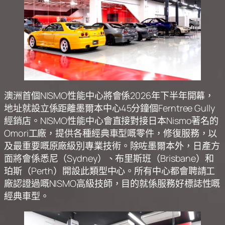
澳洲首個NISMO性能中心將會係2026年下半年開幕，
地址就設立係距離墨爾本中心45分鐘個Ferntree Gully
經銷店。NISMO性能中心會直接對接日本Nismo著名的
Omori工廠，提供各種經典車型嘅零件，修復服務，以
及最重要嘅原廠級別專業技術。除咗墨爾本外，日產方
面將會係悉尼（Sydney）、布里斯班（Brisbane）和
珀斯（Perth）開設此類型中心。所有中心都會聘請工
廠認證過嘅NISMO高級技師，目的就係服務好標誌性嘅
經典車型。