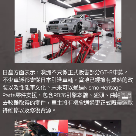
日產方面表示，澳洲不只係正式販售部分GT-R車款。
不少車迷都會從日本引進車輛，當地已經擁有成熟的改
裝以及性能車文化。未來可以通過Nismo Heritage
Parts零件支援，包含RB26引擎本體、盤頭、曲軸等過
去較難取得的零件，車主將有機會通過更正式嘅渠道取
得維修以及修復資源。