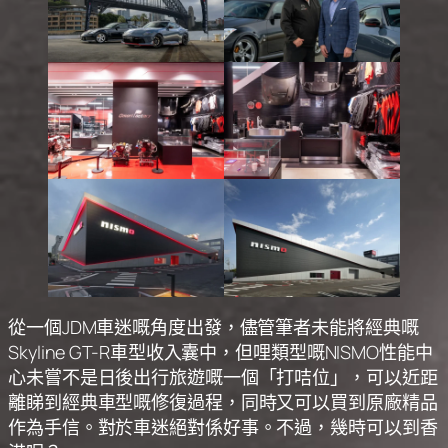
從一個JDM車迷嘅角度出發，儘管筆者未能將經典嘅
Skyline GT-R車型收入囊中，但哩類型嘅NISMO性能中
心未嘗不是日後出行旅遊嘅一個「打咭位」，可以近距
離睇到經典車型嘅修復過程，同時又可以買到原廠精品
作為手信。對於車迷絕對係好事。不過，幾時可以到香