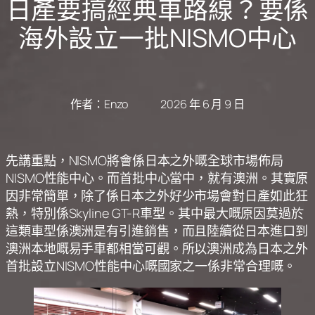
日產要搞經典車路線？要係
海外設立一批NISMO中心
作者：
Enzo
2026 年 6 月 9 日
先講重點，NISMO將會係日本之外嘅全球市場佈局
NISMO性能中心。而首批中心當中，就有澳洲。其實原
因非常簡單，除了係日本之外好少市場會對日產如此狂
熱，特別係Skyline GT-R車型。其中最大嘅原因莫過於
這類車型係澳洲是有引進銷售，而且陸續從日本進口到
澳洲本地嘅易手車都相當可觀。所以澳洲成為日本之外
首批設立NISMO性能中心嘅國家之一係非常合理嘅。