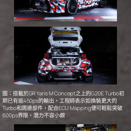
圖：搭載於GR Yaris M Concept之上的G20E Turbo初
期已有逾450ps的輸出，工程師表示如換裝更大的
Turbo和周邊部件，配合ECU Mapping便可輕鬆突破
600ps界限，潛力不容小覷