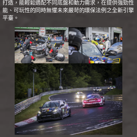
打造，能輕鬆適配不同底盤和動力需求，在提供強勁性
能、可玩性的同時無懼未來嚴苛的環保法例之全新引擎
平臺。