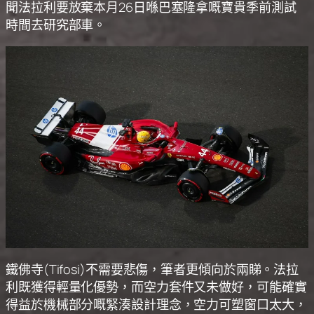
聞法拉利要放棄本月26日喺巴塞隆拿嘅寶貴季前測試
時間去研究部車。
鐵佛寺(Tifosi)不需要悲傷，筆者更傾向於兩睇。法拉
利既獲得輕量化優勢，而空力套件又未做好，可能確實
得益於機械部分嘅緊湊設計理念，空力可塑窗口太大，