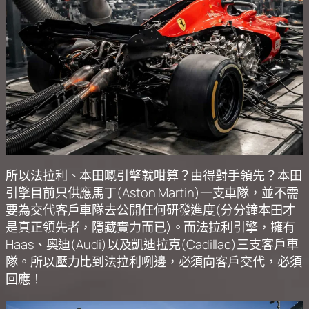
所以法拉利、本田嘅引擎就咁算？由得對手領先？本田
引擎目前只供應馬丁(Aston Martin)一支車隊，並不需
要為交代客戶車隊去公開任何研發進度(分分鐘本田才
是真正領先者，隱藏實力而已)。而法拉利引擎，擁有
Haas、奧迪(Audi)以及凱迪拉克(Cadillac)三支客戶車
隊。所以壓力比到法拉利咧邊，必須向客戶交代，必須
回應！