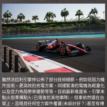
雖然法拉利引擎仲公佈了部分技術細節，例如低阻力機
件技術、更高效的充電方案、同樣緊湊的電機為輕量化
以及空力佈局帶來優勢等等。目前最新進度系，引擎未
點火但準備點火(已落後於其他車隊)，但車依然還在台
架上，且唔見任何空力套件覆蓋(未設計好？)甚至有傳