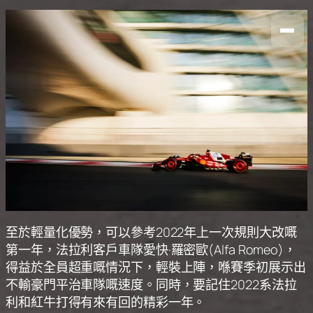
至於輕量化優勢，可以參考2022年上一次規則大改嘅
第一年，法拉利客戶車隊愛快·羅密歐(Alfa Romeo)，
得益於全員超重嘅情況下，輕裝上陣，喺賽季初展示出
不輸豪門平治車隊嘅速度。同時，要記住2022系法拉
利和紅牛打得有來有回的精彩一年。