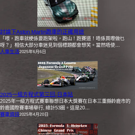
討論下Aston Martin跑車的正確用途
「喂，跑車就梗係要跑架啦，跑山！跑賽道！唔係買嚟做乜
呀？」相信大部分車迷見到個標題都會想笑。當然唔使…
人車生活
2025年6月6日
2025一級方程式第三回-日本站
2025年一級方程式賽車聯想日本大獎賽在日本三重縣鈴鹿市的
鈴鹿國際賽車場舉行, 總計53圈。這是20…
賽車資訊
2025年4月20日