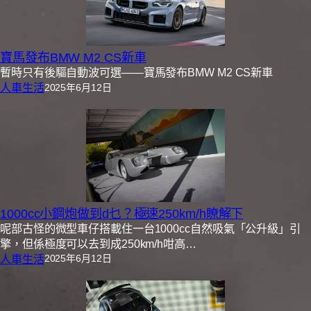
寶馬發布BMW M2 CS新車
暫時只有後驅自動波可選——寶馬發布BMW M2 CS新車
人車生活
2025年6月12日
1000cc小鋼炮做到d乜？極速250km/h瞭解下
呢部古怪的微型車仔搭載住一台1000cc自然吸氣「公升級」引
擎，但係極度可以去到成250km/h咁高…
人車生活
2025年6月12日