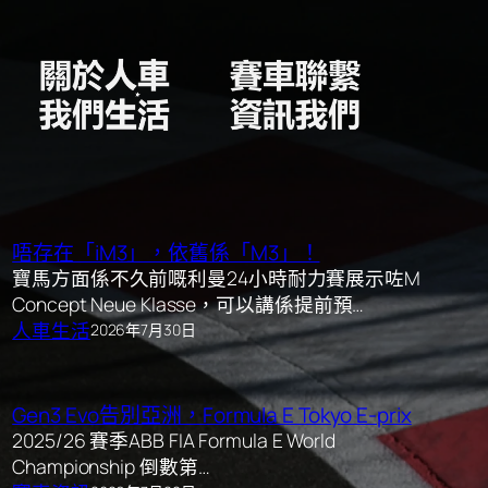
唔存在「iM3」，依舊係「M3」！
寶馬方面係不久前嘅利曼24小時耐力賽展示咗M
Concept Neue Klasse，可以講係提前預…
人車生活
2026年7月30日
Gen3 Evo告別亞洲，Formula E Tokyo E-prix
2025/26 賽季ABB FIA Formula E World
Championship 倒數第…